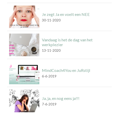
Je zegt Ja en voelt een NEE
30-11-2020
Vandaag is het de dag van het
werkplezier
13-11-2020
MindCoach4You en JuRstijl
6-6-2019
Ja, ja, en nog eens ja!!!
7-6-2019