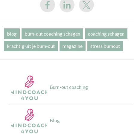
blog
burn-out coaching schagen
coaching schagen
krachtig uit je burn-out
magazine
stress burnout
Burn-out coaching
Blog