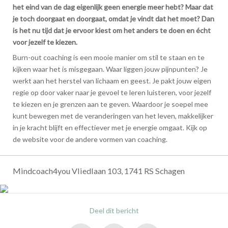
het eind van de dag eigenlijk geen energie meer hebt? Maar dat
je toch doorgaat en doorgaat, omdat je vindt dat het moet? Dan
is het nu tijd dat je ervoor kiest om het anders te doen en écht
voor jezelf te kiezen.
Burn-out coaching is een mooie manier om stil te staan en te
kijken waar het is misgegaan. Waar liggen jouw pijnpunten? Je
werkt aan het herstel van lichaam en geest. Je pakt jouw eigen
regie op door vaker naar je gevoel te leren luisteren, voor jezelf
te kiezen en je grenzen aan te geven. Waardoor je soepel mee
kunt bewegen met de veranderingen van het leven, makkelijker
in je kracht blijft en effectiever met je energie omgaat. Kijk op
de website voor de andere vormen van coaching.
Mindcoach4you Vliedlaan 103, 1741 RS Schagen
Deel dit bericht