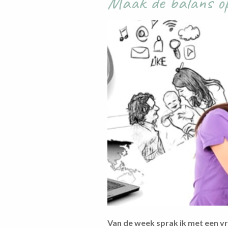
Maak de balans o
Van de week sprak ik met een vr