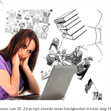
p.
ouw, van 35. Ze propt steeds meer bezigheden in haar dag. Ha