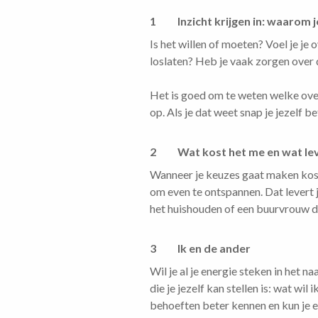
1 Inzicht krijgen in: waarom je
Is het willen of moeten? Voel je j
loslaten? Heb je vaak zorgen over
Het is goed om te weten welke over
op. Als je dat weet snap je jezelf 
2 Wat kost het me en wat lev
Wanneer je keuzes gaat maken kost h
om even te ontspannen. Dat levert 
het huishouden of een buurvrouw d
3 Ik en de ander
Wil je al je energie steken in het 
die je jezelf kan stellen is: wat wil
behoeften beter kennen en kun je e