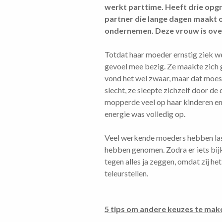
werkt parttime. Heeft drie opgr
partner die lange dagen maakt o
ondernemen. Deze vrouw is over
Totdat haar moeder ernstig ziek we
gevoel mee bezig. Ze maakte zich g
vond het wel zwaar, maar dat moest
slecht, ze sleepte zichzelf door d
mopperde veel op haar kinderen en 
energie was volledig op.
Veel werkende moeders hebben last 
hebben genomen. Zodra er iets bijk
tegen alles ja zeggen, omdat zij he
teleurstellen.
5 tips om andere keuzes te make