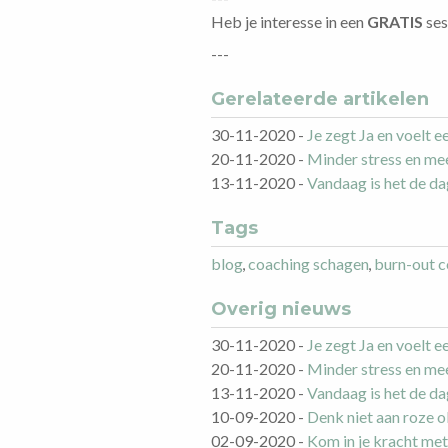
Heb je interesse in een
GRATIS
ses
---
Gerelateerde artikelen
30-11-2020
-
Je zegt Ja en voelt 
20-11-2020
-
Minder stress en mee
13-11-2020
-
Vandaag is het de da
Tags
blog
,
coaching schagen
,
burn-out c
Overig nieuws
30-11-2020
-
Je zegt Ja en voelt 
20-11-2020
-
Minder stress en mee
13-11-2020
-
Vandaag is het de da
10-09-2020
-
Denk niet aan roze ol
02-09-2020
-
Kom in je kracht m