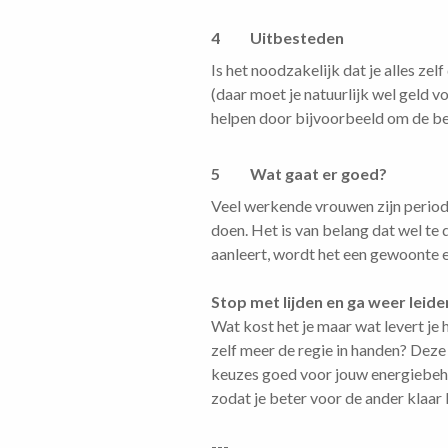
4 Uitbesteden
Is het noodzakelijk dat je alles ze
(daar moet je natuurlijk wel geld 
helpen door bijvoorbeeld om de beu
5 Wat gaat er goed?
Veel werkende vrouwen zijn periodes
doen. Het is van belang dat wel te do
aanleert, wordt het een gewoonte 
Stop met lijden en ga weer leide
Wat kost het je maar wat levert je
zelf meer de regie in handen? Deze
keuzes goed voor jouw energiebeho
zodat je beter voor de ander klaar 
---