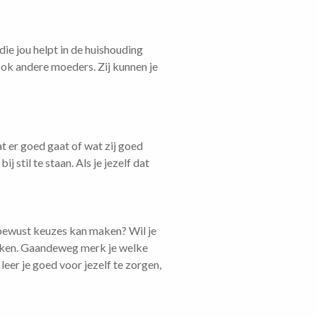
die jou helpt in de huishouding
ook andere moeders. Zij kunnen je
at er goed gaat of wat zij goed
 stil te staan. Als je jezelf dat
e bewust keuzes kan maken? Wil je
 maken. Gaandeweg merk je welke
er je goed voor jezelf te zorgen,