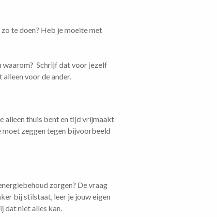
t zo te doen? Heb je moeite met
n waarom? Schrijf dat voor jezelf
t alleen voor de ander.
 alleen thuis bent en tijd vrijmaakt
nee moet zeggen tegen bijvoorbeeld
en energiebehoud zorgen? De vraag
er bij stilstaat, leer je jouw eigen
dat niet alles kan.