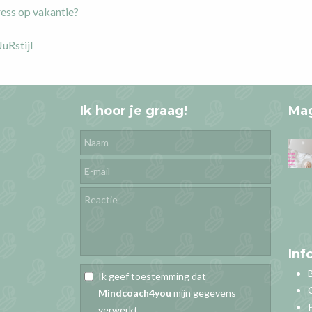
ress op vakantie?
uRstijl
Ik hoor je graag!
Ma
Inf
Ik geef toestemming dat
Mindcoach4you
mijn gegevens
verwerkt.