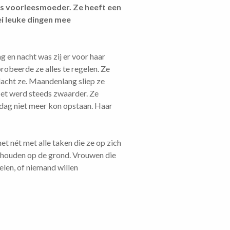
als voorleesmoeder. Ze heeft een
ei leuke dingen mee
g en nacht was zij er voor haar
obeerde ze alles te regelen. Ze
dacht ze. Maandenlang sliep ze
 Het werd steeds zwaarder. Ze
n dag niet meer kon opstaan. Haar
t nét met alle taken die ze op zich
n houden op de grond. Vrouwen die
elen, of niemand willen