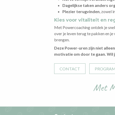
Dagelijkse taken anders or
Plezier terugvinden
, zowel i
Kies voor vitaliteit en re
Met Powercoaching ontdek je snel w
over je leven terug te pakken en je v
brengen.
Deze Power-uren zijn niet allee
motivatie om door te gaan.
Wil 
CONTACT
PROGRA
Met Mi