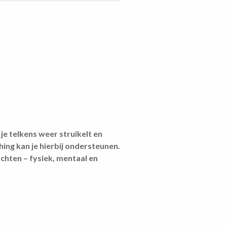
je telkens weer struikelt en
ing kan je hierbij ondersteunen.
chten – fysiek, mentaal en