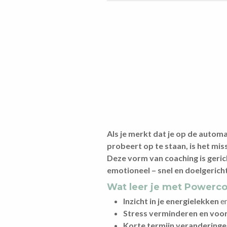
Als je merkt dat je op de automa
probeert op te staan, is het mi
Deze vorm van coaching is geric
emotioneel – snel en doelgerich
Wat leer je met Powerc
Inzicht in je energielekken
en
Stress verminderen en vo
Korte termijn verandering