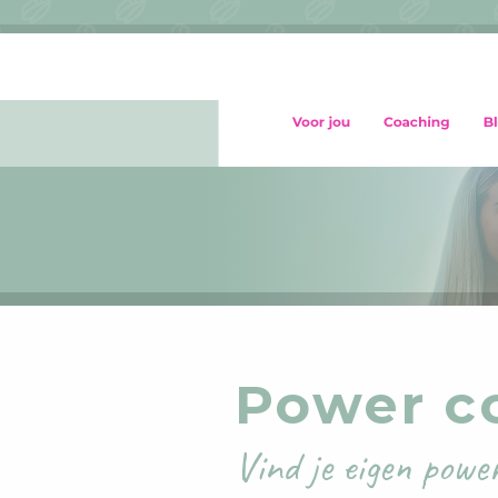
Power c
Vind je eigen powe