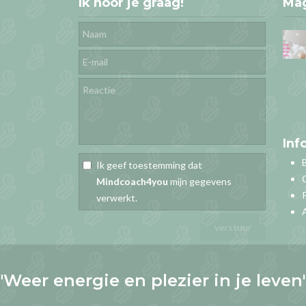
Ik hoor je graag!
Ma
Inf
Ik geef toestemming dat
Mindcoach4you
mijn gegevens
verwerkt.
"Weer energie en plezier in je leven